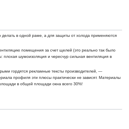
о делать в одной раме, а для защиты от холода применяются
нтиляцию помещения за счет щелей (это реально так было
сы: плохая шумоизоляция и чересчур сильная вентиляция в
торыми гордятся рекламные тексты производителей, —
ериала профиля эти плюсы практически не зависят. Материалы
 площади в общей площади окна всего 30%!