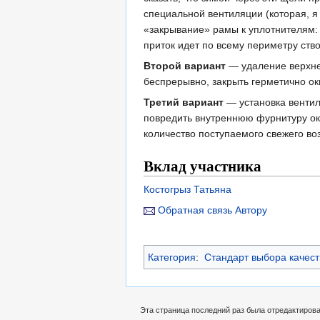
специальной вентиляции (которая, я
«закрывание» рамы к уплотнителям: 
приток идет по всему периметру створ
Второй вариант
— удаление верхнег
беспрерывно, закрыть герметично ок
Третий вариант
— установка вентиля
повредить внутреннюю фурнитуру ок
количество поступаемого свежего во
Вклад участника
Костогрыз Татьяна
Обратная связь Автору
Категория
:
Стандарт выбора качест
Эта страница последний раз была отредактирован