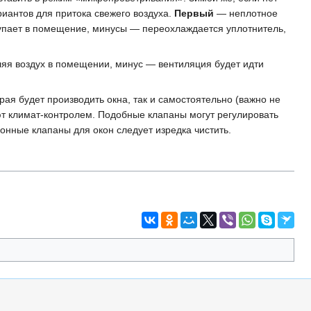
риантов для притока свежего воздуха.
Первый
— неплотное
тупает в помещение, минусы — переохлаждается уплотнитель,
ляя воздух в помещении, минус — вентиляция будет идти
ая будет производить окна, так и самостоятельно (важно не
т климат-контролем. Подобные клапаны могут регулировать
нные клапаны для окон следует изредка чистить.