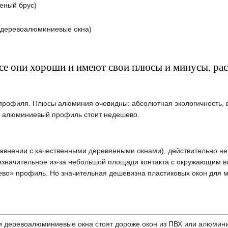
еный брус)
(деревоалюминиевые окна)
се они хороши и имеют свои плюсы и минусы, рас
профиля. Плюсы алюминия очевидны: абсолютная экологичность, ви
й алюминиевый профиль стоит недешево.
сравнении с качественными деревянными окнами), действительно не
езначительное из-за небольшой площади контакта с окружающим во
во» профиль. Но значительная дешевизна пластиковых окон для 
и деревоалюминиевые окна стоят дороже окон из ПВХ или алюмини