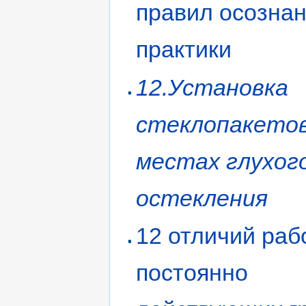
правил осозна
практики
12.Установка
стеклопакетов
местах глухог
остекления
12 отличий раб
постоянно