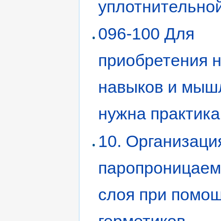
уплотнительно
096-100 Для
приобретения 
навыков и мыш
нужна практика
10. Организаци
паропроницаем
слоя при помо
герметиков