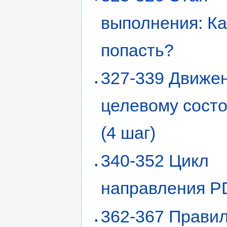
выполнения: Ка
попасть?
327-339 Движен
целевому сост
(4 шаг)
340-352 Цикл
направления 
362-367 Прави