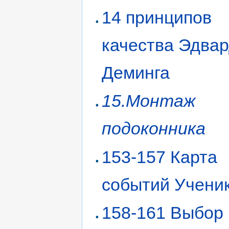
14 принципов
качества Эдва
Деминга
15.Монтаж
подоконника
153-157 Карта
событий Учени
158-161 Выбор