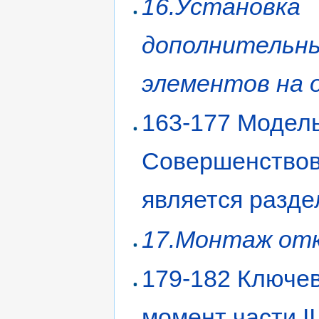
16.Установка
дополнительн
элементов на 
163-177 Модел
Совершенство
является разде
17.Монтаж от
179-182 Ключе
момент части II