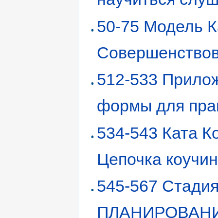
50-75 Модель К
Совершенство
512-533 Прило
формы для пра
534-543 Ката К
Цепочка коучин
545-567 Стадия 
ПЛАНИРОВАН