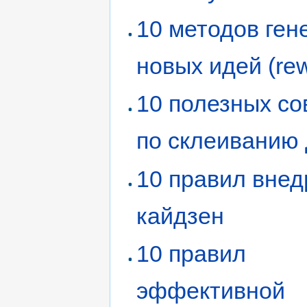
10 методов ген
новых идей (rew
10 полезных со
по склеиванию
10 правил вне
кайдзен
10 правил
эффективной