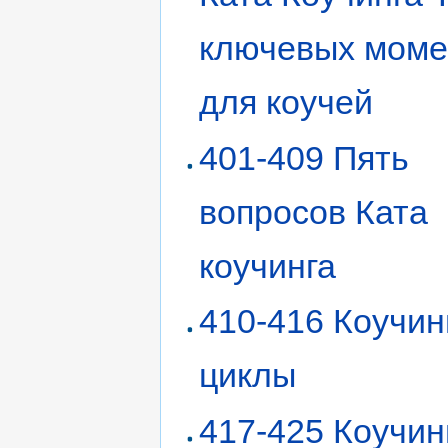
ключевых моме
для коучей
401-409 Пять
вопросов Ката
коучинга
410-416 Коучин
циклы
417-425 Коучин