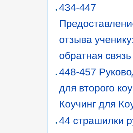
434-447
Предоставлени
отзыва ученику
обратная связь
448-457 Руково
для второго коу
Коучинг для Ко
44 страшилки р