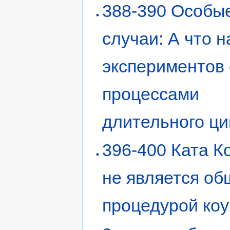
388-390 Особы
случаи: А что н
экспериментов 
процессами
длительного ци
396-400 Ката К
не является о
процедурой коу