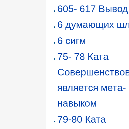
605- 617 Выво
6 думающих ш
6 сигм
75- 78 Ката
Совершенство
является мета-
навыком
79-80 Ката