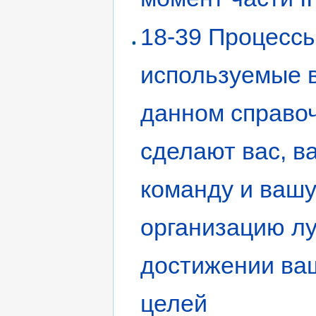
18-39 Процессы
используемые 
данном справоч
сделают вас, в
команду и ваш
организацию л
достижении ва
целей