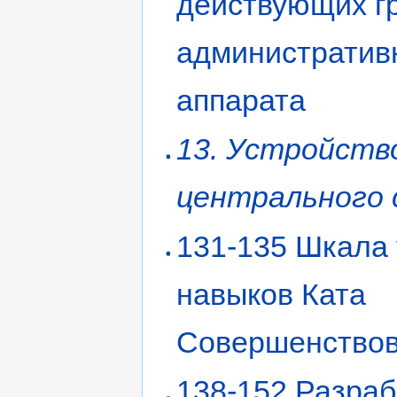
действующих гр
административ
аппарата
13. Устройств
центрального 
131-135 Шкала
навыков Ката
Совершенство
138-152 Разраб