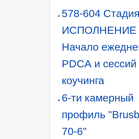
578-604 Стадия 
ИСПОЛНЕНИЕ
Начало ежедне
PDCA и сессий
коучинга
6-ти камерный
профиль "Brusb
70-6"