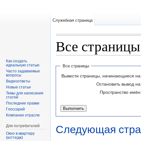
Служебная страница
Все страницы
Перейти к:
навигация
,
поиск
Как создать
идеальную статью
Все страницы
Часто задаваемые
вопросы
Вывести страницы, начинающиеся на
Видеоответы
Остановить вывод на
Новые статьи
Пространство имён
Темы для написания
статей
Последние правки
Глоссарий
Компании отрасли
Следующая стра
Для потребителей
Окно в квартиру
(коттедж)