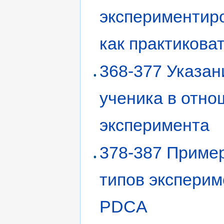
экспериментир
как практикова
368-377 Указан
ученика в отн
эксперимента
378-387 Пример
типов эксперим
PDCA