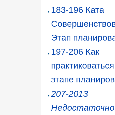
183-196 Ката
Совершенствов
Этап планиров
197-206 Как
практиковаться
этапе планиро
207-2013
Недостаточно