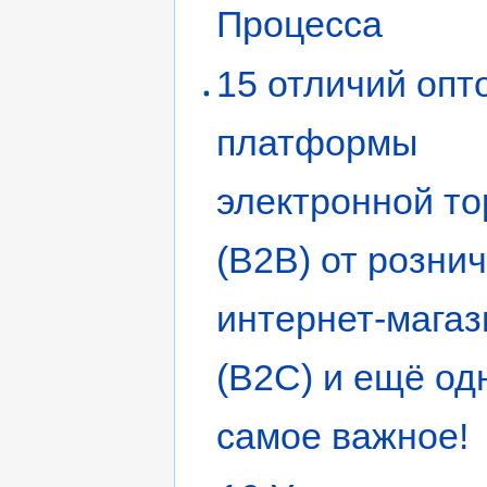
Процесса
15 отличий опт
платформы
электронной то
(B2B) от розни
интернет-магаз
(B2C) и ещё од
самое важное!