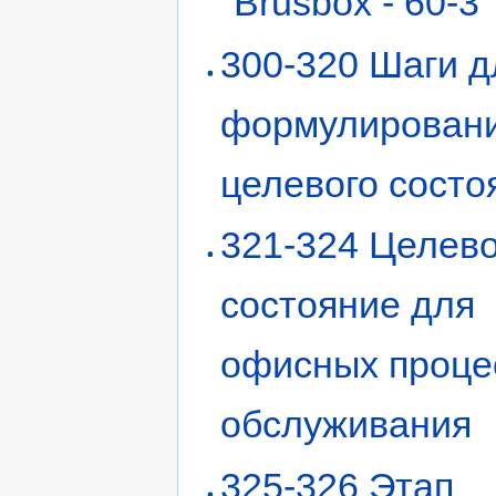
"Brusbox - 60-3"
300-320 Шаги д
формулирован
целевого состо
321-324 Целев
состояние для
офисных проце
обслуживания
325-326 Этап