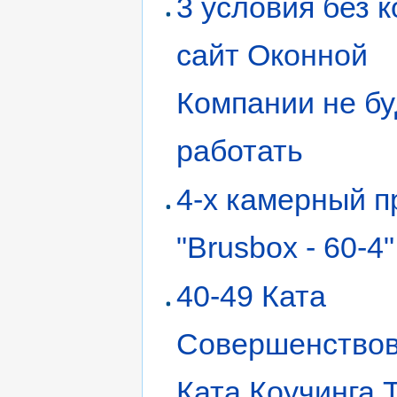
3 условия без 
сайт Оконной
Компании не бу
работать
4-х камерный 
"Brusbox - 60-4"
40-49 Ката
Совершенствов
Ката Коучинга 