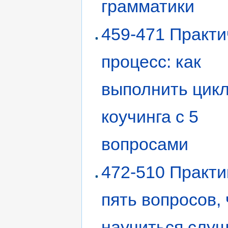
грамматики
459-471 Практи
процесс: как
выполнить цик
коучинга с 5
вопросами
472-510 Практи
пять вопросов,
научиться слу