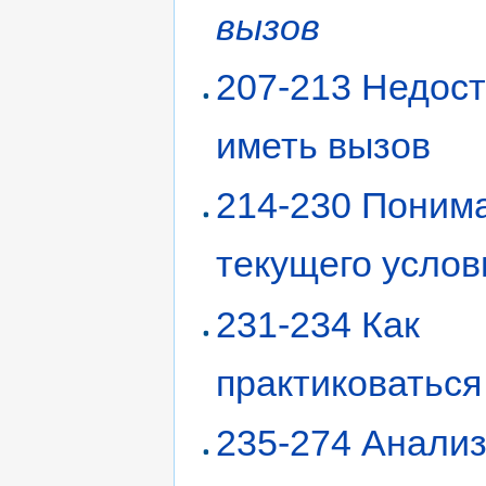
вызов
207-213 Недос
иметь вызов
214-230 Поним
текущего услов
231-234 Как
практиковаться
235-274 Анали