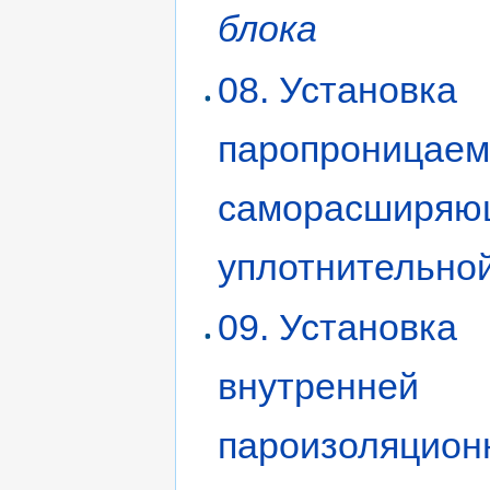
блока
08. Установка
паропроницае
саморасширяю
уплотнительно
09. Установка
внутренней
пароизоляцион