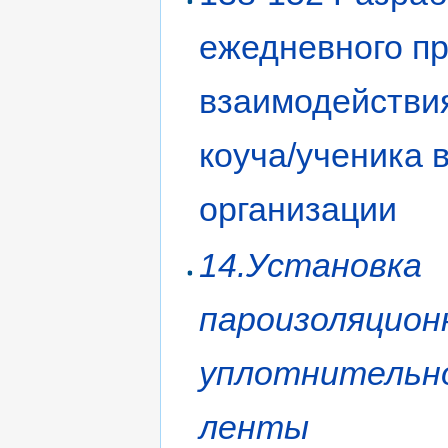
ежедневного п
взаимодействи
коуча/ученика 
организации
14.Установка
пароизоляцион
уплотнительн
ленты