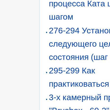
процесса Ката 
шагом
276-294 Устано
следующего це
состояния (шаг 
295-299 Как
практиковаться
3-х камерный 