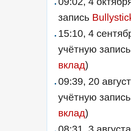
09:02, 4 октяб
запись
Bullysti
15:10, 4 сентя
учётную запис
вклад
)
09:39, 20 авгу
учётную запис
вклад
)
08:31, 3 авгус