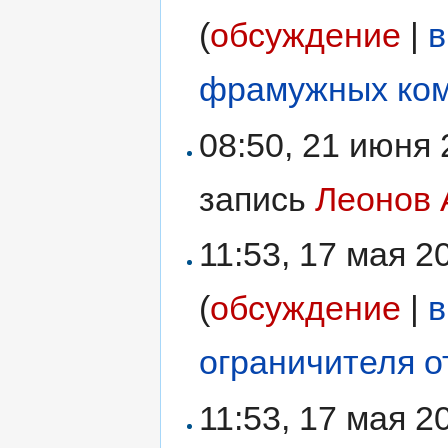
(
обсуждение
|
в
фрамужных ком
08:50, 21 июня
запись
Леонов 
11:53, 17 мая 
(
обсуждение
|
в
ограничителя о
11:53, 17 мая 