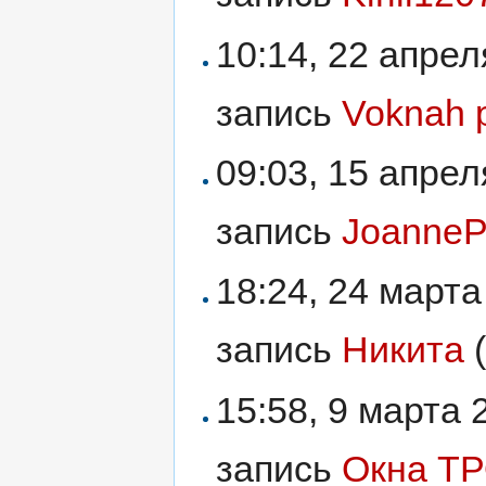
10:14, 22 апре
запись
Voknah 
09:03, 15 апре
запись
JoanneP
18:24, 24 март
запись
Никита
15:58, 9 марта
запись
Окна Т