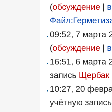
(
обсуждение
|
в
Файл:Герметиза
09:52, 7 марта
(
обсуждение
|
в
16:51, 6 марта
запись
Щербак
10:27, 20 февр
учётную запис