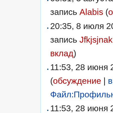
запись
Alabis
(
20:35, 8 июля 
запись
Jfkjsjna
вклад
)
11:53, 28 июня
(
обсуждение
|
в
Файл:Профильн
11:53, 28 июня