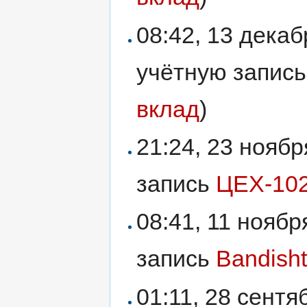
08:42, 13 дека
учётную запис
вклад
)
21:24, 23 нояб
запись
ЦЕХ-10
08:41, 11 нояб
запись
Bandisht
01:11, 28 сент