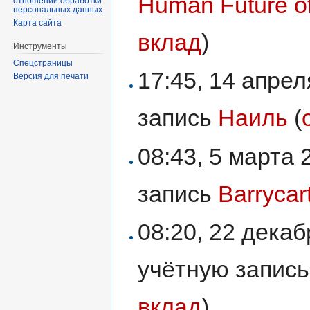
Human Future of
отношении обработки
персональных данных
Карта сайта
вклад
)
Инструменты
Спецстраницы
17:45, 14 апре
Версия для печати
запись
Наиль
(
08:43, 5 марта
запись
Barrycar
08:20, 22 дека
учётную запис
вклад
)