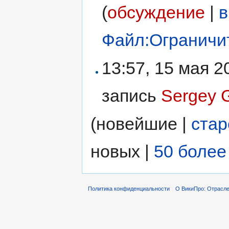
(
обсуждение
|
в
Файл:Ограничит
13:57, 15 мая 
запись
Sergey G
(новейшие |
ста
новых |
50 более
Политика конфиденциальности
О ВикиПро: Отрасле