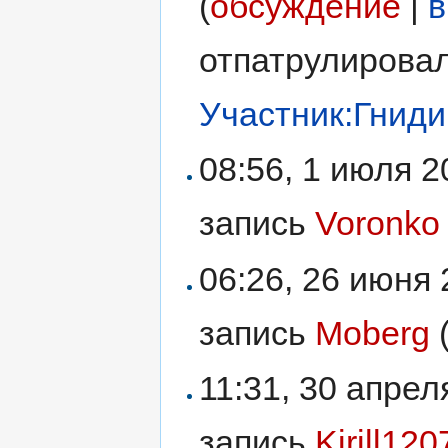
(
обсуждение
|
в
отпатрулирова
Участник:Гнид
08:56, 1 июля 
запись
Voronko
06:26, 26 июня
запись
Moberg
11:31, 30 апре
запись
Kirill120