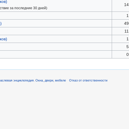
ков)
14
ствие за последние 30 дней)
1
)
49
11
ков)
1
5
0
аслевая энциклопедия. Окна, двери, мебеле
Отказ от ответственности