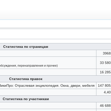
Статистика по страницам
3968
33 580
 обсуждения, перенаправления и прочее)
16 285
Статистика правок
ВикиПро: Отраслевая энциклопедия. Окна, двери, мебеля
147 805
4,40
Статистика по участникам
46 688