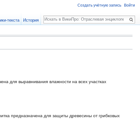
Создать учётную запись
Войти
Поиск
ики-текста
История
чена для выравнивания влажности на всех участках
опитка предназначена для защиты древесины от грибковых