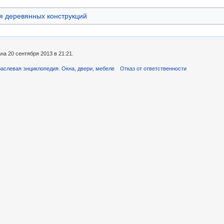
я деревянных конструкций
а 20 сентября 2013 в 21:21.
аслевая энциклопедия. Окна, двери, мебеле
Отказ от ответственности