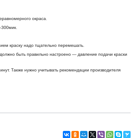
еравномерного окраса.
-300мик.
нием краску надо тщательно перемешать.
должно быть правильно настроено — давление подачи краски
минут. Также нужно учитывать рекомендации производителя