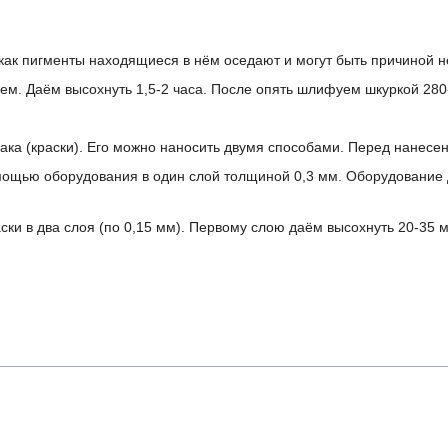
как пигменты находящиеся в нём оседают и могут быть причиной н
м. Даём высохнуть 1,5-2 часа. После опять шлифуем шкуркой 280
ака (краски). Его можно наносить двумя способами. Перед нанесе
мощью оборудования в один слой толщиной 0,3 мм. Оборудование 
ски в два слоя (по 0,15 мм). Первому слою даём высохнуть 20-35 