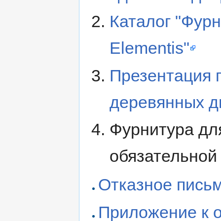
Каталог "Фур
Elementis"
Презентация 
деревянных д
Фурнитура дл
обязательной
Отказное пись
Приложение к 