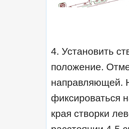
4. Установить ст
положение. Отме
направляющей. 
фиксироваться на
края створки лев
расстоянии 4-5 с