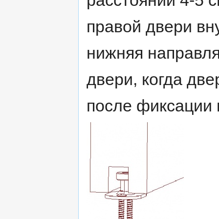
правой двери вну
нижняя направля
двери, когда две
после фиксации 