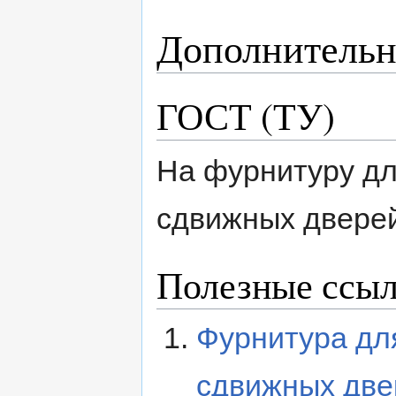
Дополнительн
ГОСТ (ТУ)
На фурнитуру дл
сдвижных дверей
Полезные ссы
Фурнитура дл
сдвижных две