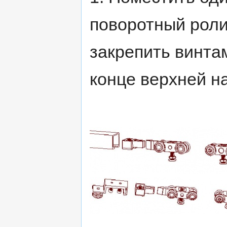
поворотный рол
закрепить винта
конце верхней 