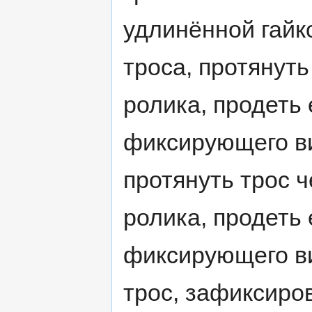
удлинённой гайк
троса, протянуть
ролика, продеть 
фиксирующего ви
протянуть трос ч
ролика, продеть 
фиксирующего ви
трос, зафиксиро