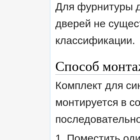
Для фурнитуры д
дверей не сущес
классификации.
Способ монта
Комплект для си
монтируется в с
последовательн
1. Поместить оди