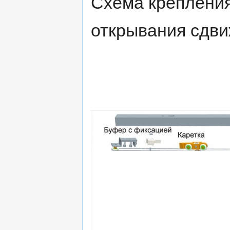
Схема крепления
открывания сдви