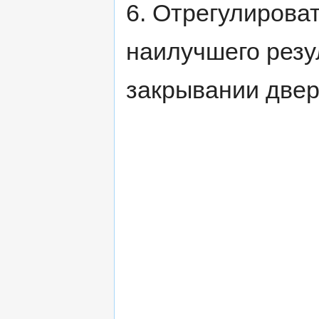
6. Отрегулирова
наилучшего резу
закрывании двер