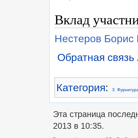
Вклад участн
Нестеров Борис 
Обратная связь 
Категория
:
3. Фурнитур
Эта страница последн
2013 в 10:35.