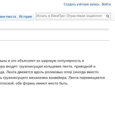
Создать учётную запись
Войти
Поиск
ики-текста
История
ьны и это объясняет их широкую популярность и
ера входят: грузонесущая кольцевая лента, приводной и
а. Лента движется вдоль роликовых опор (иногда вместо
оль грузонесущего механизма конвейера. Лента перемещается
 плоской, обе формы имеют место быть.