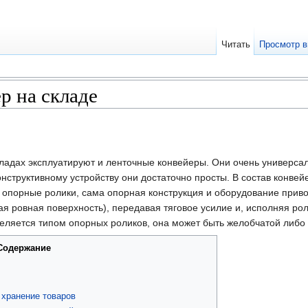
Читать
Просмотр в
р на складе
ладах эксплуатируют и ленточные конвейеры. Они очень универсал
нструктивному устройству они достаточно просты. В состав конвей
опорные ролики, сама опорная конструкция и оборудование привод
ая ровная поверхность), передавая тяговое усилие и, исполняя р
деляется типом опорных роликов, она может быть желобчатой либо
Содержание
 хранение товаров