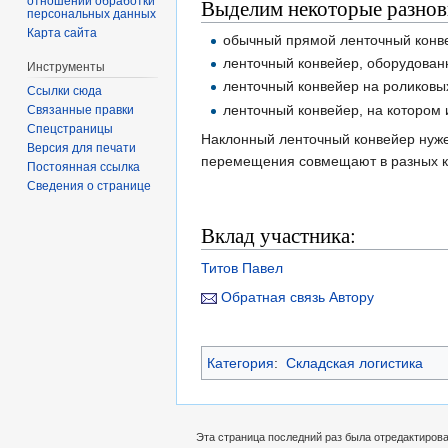
отношении обработки
Выделим некоторые разнов
персональных данных
Карта сайта
обычный прямой ленточный конвей
ленточный конвейер, оборудован
Инструменты
ленточный конвейер на роликовы
Ссылки сюда
ленточный конвейер, на котором 
Связанные правки
Спецстраницы
Наклонный ленточный конвейер нужен
Версия для печати
перемещения совмещают в разных ко
Постоянная ссылка
Сведения о странице
Вклад участника:
Титов Павел
Обратная связь Автору
Категория
:
Складская логистика
Эта страница последний раз была отредактирован