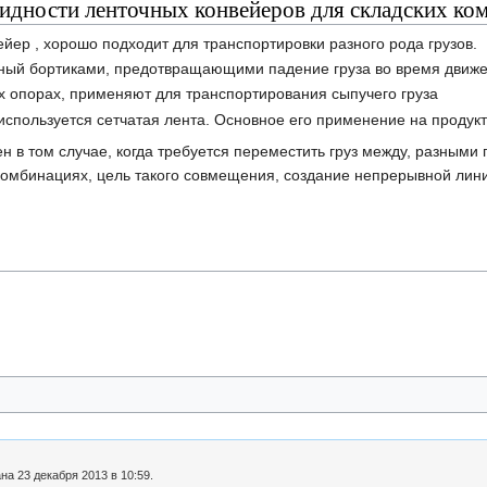
идности ленточных конвейеров для складских ком
ер , хорошо подходит для транспортировки разного рода грузов.
ный бортиками, предотвращающими падение груза во время движе
х опорах, применяют для транспортирования сыпучего груза
используется сетчатая лента. Основное его применение на продукт
 в том случае, когда требуется переместить груз между, разными 
мбинациях, цель такого совмещения, создание непрерывной лини
а 23 декабря 2013 в 10:59.