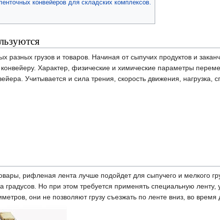
ленточных конвейеров для складских комплексов.
льзуются
х разных грузов и товаров. Начиная от сыпучих продуктов и зака
конвейеру. Характер, физические и химические параметры переме
ейера. Учитывается и сила трения, скорость движения, нагрузка, сп
овары, рифленая лента лучше подойдет для сыпучего и мелкого г
ока градусов. Но при этом требуется применять специальную ленту,
метров, они не позволяют грузу съезжать по ленте вниз, во время