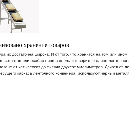
низовано хранение товаров
ра их достаточна широка. И от того, что хранится на том или ином
, сетчатая или особая пищевая. Если говорить о длине ленточного 
пазоне от четырехсот до тысячи двухсот миллиметров. Двигаться ле
 несущего каркаса ленточного конвейера, используют черный мета