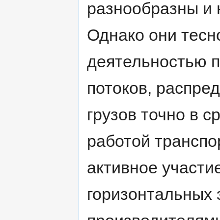
разнообразны и 
Однако они тесн
деятельностью 
потоков, распре
грузов точно в с
работой транспо
активное участи
горизонтальных 