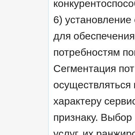
конкурентоспосо
6) установление
для обеспечения
потребностям по
Сегментация пот
осуществляться 
характеру серви
признаку. Выбор
услуг, их ранжи