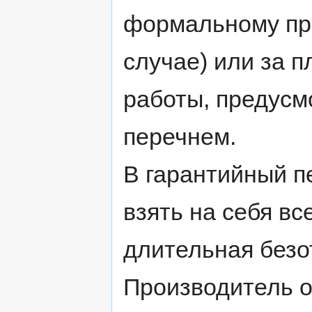
формальному при
случае) или за п
работы, предусм
перечнем.
В гарантийный п
взять на себя вс
длительная безо
Производитель о