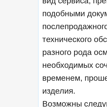
вид сервиса, пр
подобными доку
послепродажного
технического обс
разного рода осм
необходимых со
временем, проше
изделия.
Возможны след