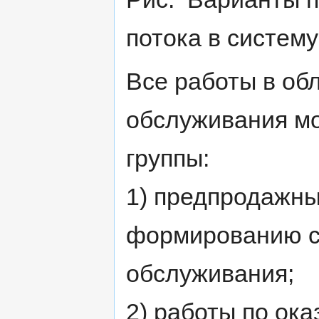
потока в систем
Все работы в об
обслуживания мо
группы:
1) предпродажные
формированию с
обслуживания;
2) работы по ока