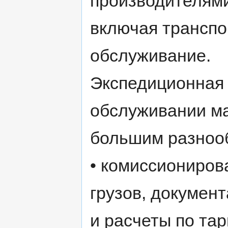
производителями
включая транспо
обслуживание.
Экспедиционная 
обслуживании ма
большим разноо
• комиссиониров
грузов, докумен
и расчеты по та