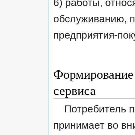
6) работы, отно
обслуживанию, 
предприятия-пок
Формирование 
сервиса
Потребитель пр
принимает во вн