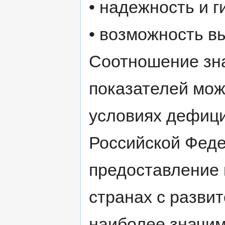
• надежность и г
• возможность в
Соотношение зн
показателей мож
условиях дефици
Российской Феде
предоставление 
странах с разви
наиболее значим