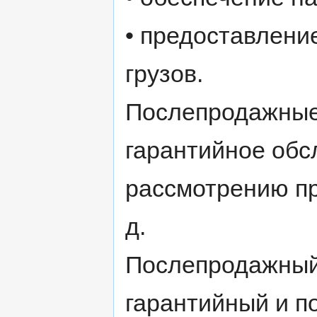
• предоставлени
грузов.
Послепродажные 
гарантийное обс
рассмотрению пр
д.
Послепродажный
гарантийный и п