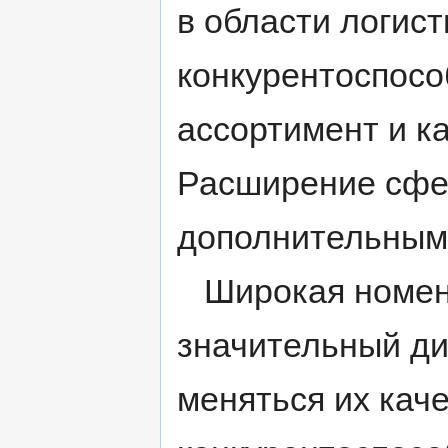
в области логисти
конкурентоспосо
ассортимент и к
Расширение сфер
дополнительным
Широкая номенкл
значительный ди
меняться их каче