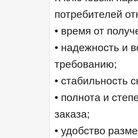
потребителей от
• время от получ
• надежность и 
требованию;
• стабильность 
• полнота и сте
заказа;
• удобство разм