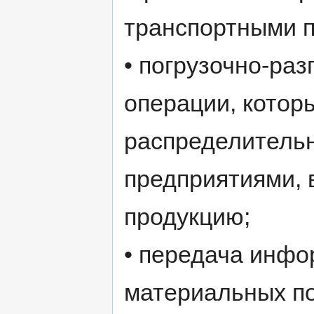
транспортными 
• погрузочно-раз
операции, котор
распределительн
предприятиями,
продукцию;
• передача инфо
материальных по