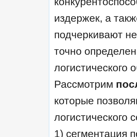
конкурентоспосо
издержек, а так
подчеркивают н
точно определен
логистического 
Рассмотрим
пос
которые позволя
логистического с
1) сегментация п