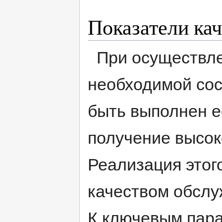
Показатели кач
При осуществлен
необходимой со
быть выполнен е
получение высок
Реализация этог
качеством обслу
К ключевым пар