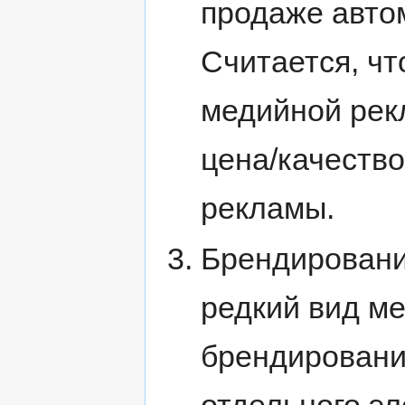
продаже авто
Считается, чт
медийной рек
цена/качеств
рекламы.
Брендировани
редкий вид м
брендировани
отдельного эл