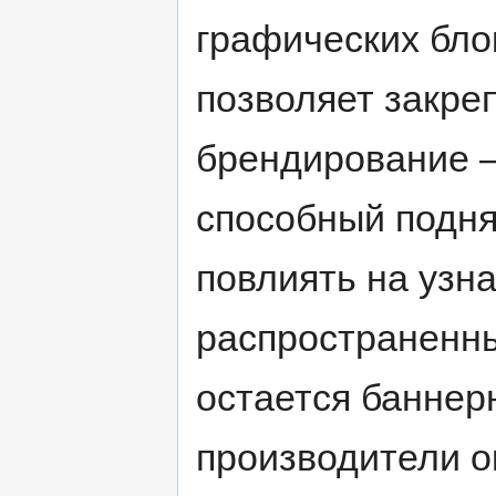
графических бло
позволяет закре
брендирование –
способный подня
повлиять на узн
распространенн
остается баннер
производители о