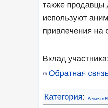
также продавцы 
используют ани
привлечения на 
Вклад участника
Обратная связь
Категория
:
Реклама и P