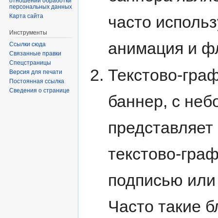
отношении обработки
персональных данных
часто использ
Карта сайта
Инструменты
анимация и ф
Ссылки сюда
Связанные правки
Спецстраницы
Текстово-граф
Версия для печати
Постоянная ссылка
Сведения о странице
баннер, с не
представляет 
текстово-граф
подписью или
Часто такие б