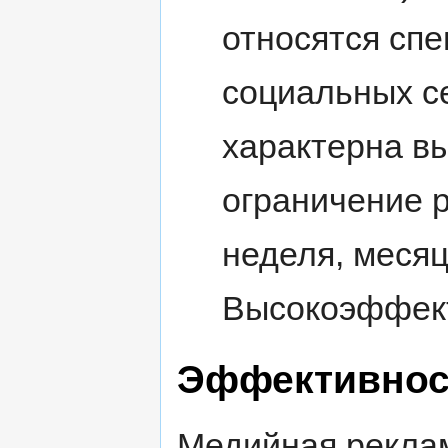
относятся спе
социальных се
характерна вы
ограничение р
неделя, месяц
Высокоэффект
Эффективнос
Медийная рекла