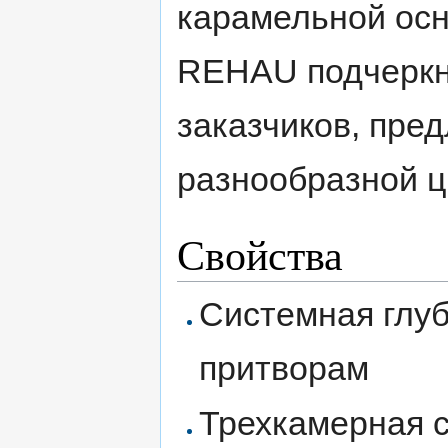
карамельной осн
REHAU подчеркн
заказчиков, пре
разнообразной ц
Свойства
Системная глуб
притворам
Трехкамерная 