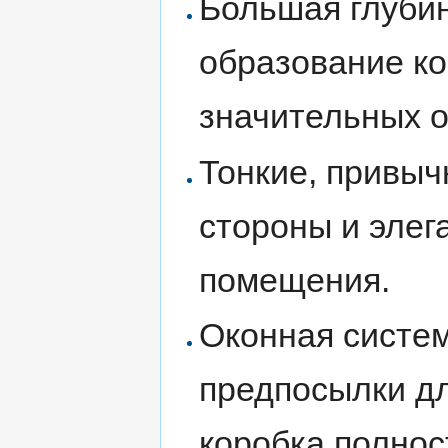
Большая глуби
образование ко
значительных о
Тонкие, привыч
стороны и элег
помещения.
Оконная систе
предпосылки д
коробка полнос