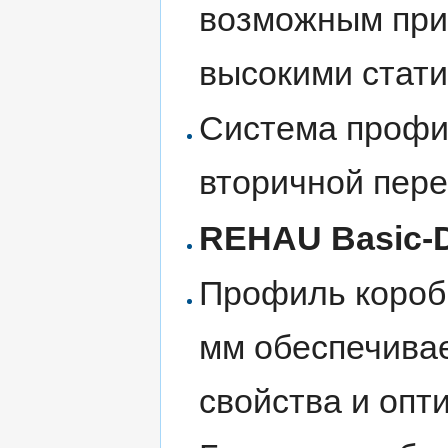
возможным при
высокими стат
Система профи
вторичной пер
REHAU Basic-D
Профиль короб
мм обеспечива
свойства и оп