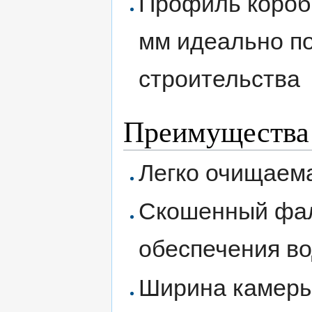
Профиль короб
мм идеально по
строительства
Преимущества
Легко очищаема
Скошенный фал
обеспечения в
Ширина камеры