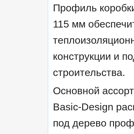
Профиль коробк
115 мм обеспеч
теплоизоляционн
конструкции и п
строительства.
Основной ассор
Basic-Design ра
под дерево проф