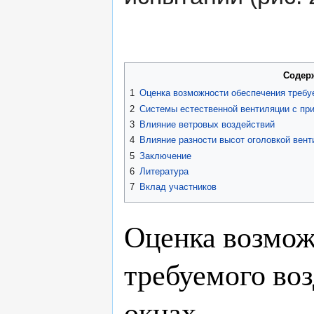
Содер
1
Оценка возможности обеспечения требу
2
Системы естественной вентиляции с пр
3
Влияние ветровых воздействий
4
Влияние разности высот оголовкой вен
5
Заключение
6
Литература
7
Вклад участников
Оценка возмож
требуемого во
окнах