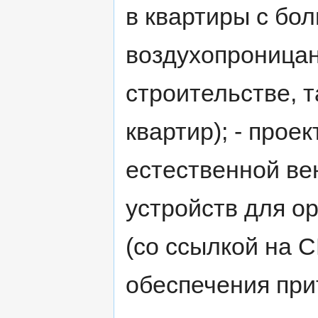
в квартиры с бо
воздухопроницан
строительстве, 
квартир); - прое
естественной ве
устройств для о
(со ссылкой на 
обеспечения прит