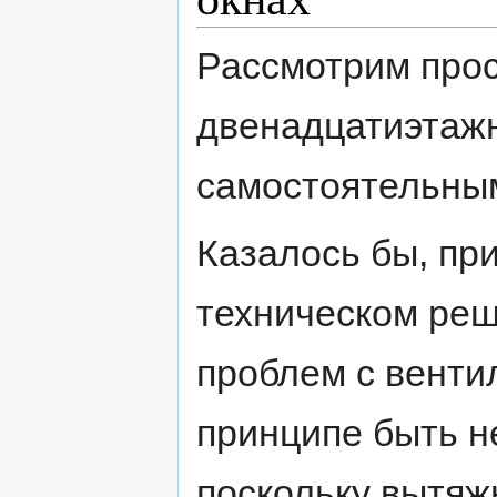
Рассмотрим прос
двенадцатиэтажн
самостоятельным
Казалось бы, пр
техническом ре
проблем с венти
принципе быть н
поскольку вытя