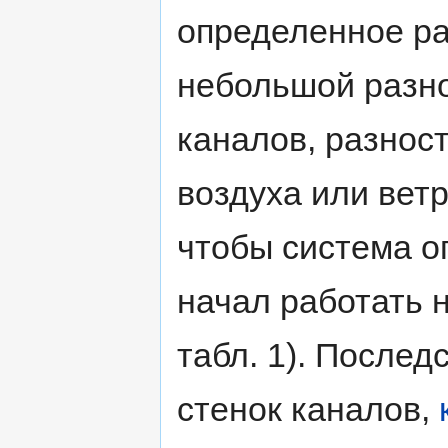
определенное ра
небольшой разно
каналов, разнос
воздуха или вет
чтобы система о
начал работать н
табл. 1). После
стенок каналов,