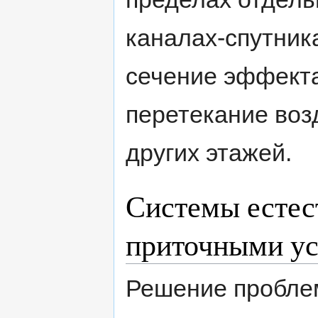
каналах-спутник
сечение эффекта
перетекание воз
других этажей.
Системы естес
приточными ус
Решение проблем