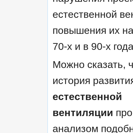
естественной ве
повышения их над
70-х и в 90-х годах
Можно сказать, ч
история развити
естественной
вентиляции
про
анализом подоб