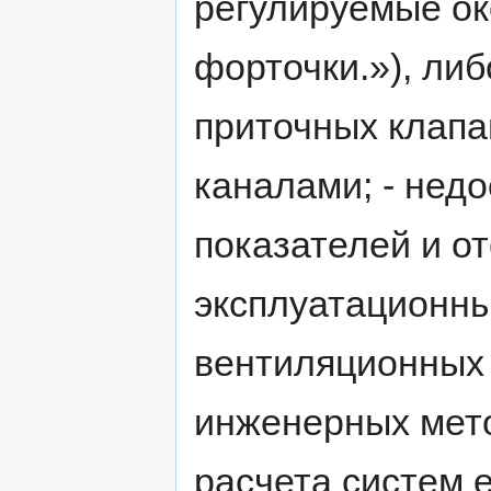
регулируемые ок
форточки.»), либ
приточных клапа
каналами; - недо
показателей и о
эксплуатационны
вентиляционных 
инженерных мет
расчета систем 