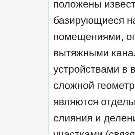
положены извест
базирующиеся на
помещениями, о
вытяжными кана
устройствами в 
сложной геометр
являются отдель
слияния и делен
участками (свя