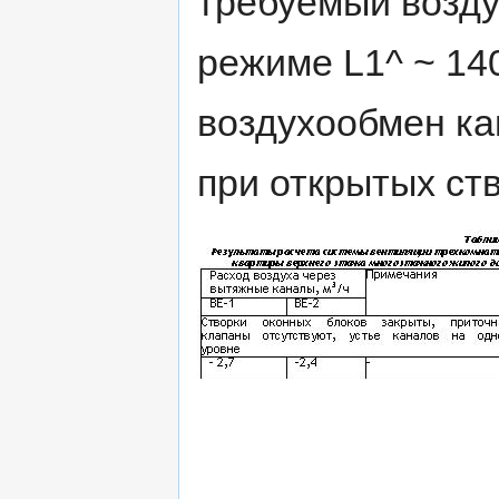
требуемый возду
режиме L1^ ~ 14
воздухообмен ка
при открытых ст