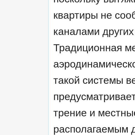
квартиры не соо
каналами других
Традиционная м
аэродинамическо
такой системы в
предусматривает
трение и местные
располагаемым 