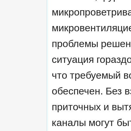
микропроветрив
микровентиляци
проблемы решены
ситуация гораздо
что требуемый в
обеспечен. Без 
приточных и вы
каналы могут бы