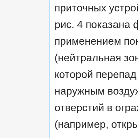
приточных устро
рис. 4 показана 
применением по
(нейтральная зо
которой перепад
наружным воздух
отверстий в огр
(например, откр