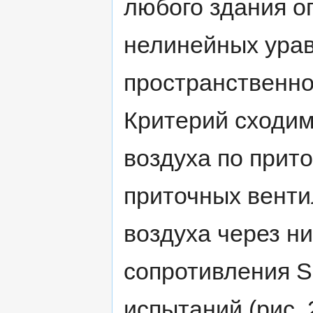
любого здания о
нелинейных урав
пространственно
Критерий сходим
воздуха по прит
приточных венти
воздуха через н
сопротивления S
испытаний (рис. 2