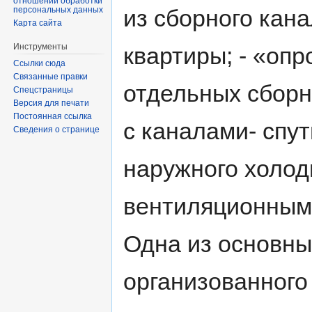
отношении обработки
персональных данных
из сборного кан
Карта сайта
Инструменты
квартиры; - «оп
Ссылки сюда
Связанные правки
отдельных сборн
Спецстраницы
Версия для печати
Постоянная ссылка
с каналами- спу
Сведения о странице
наружного холод
вентиляционным 
Одна из основны
организованного