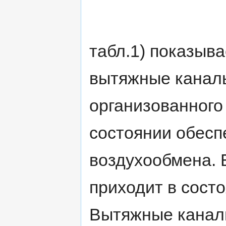
табл.1) показыва
вытяжные каналы
организованного 
состоянии обесп
воздухообмена. Б
приходит в сост
Вытяжные канал