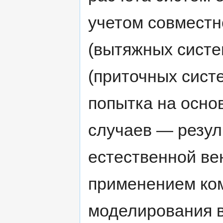
учетом совместн
(вытяжных систе
(приточных сист
попытка на осно
случаев — резул
естественной ве
применением ко
моделирования в