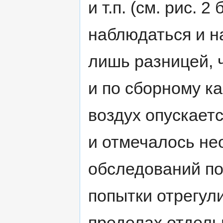
и т.п. (см. рис. 
наблюдаться и н
лишь разницей, 
и по сборному к
воздух опускаетс
и отмечалось не
обследований по
попытки отрегул
пределах отдель