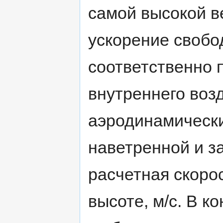
самой высокой в
ускорение свобо
соответственно 
внутреннего возд
аэродинамическ
наветренной и за
расчетная скоро
высоте, м/с. В 