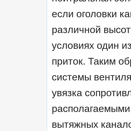
если оголовки к
различной высот
условиях один из
приток. Таким о
системы вентил
увязка сопротив
располагаемыми
вытяжных канало