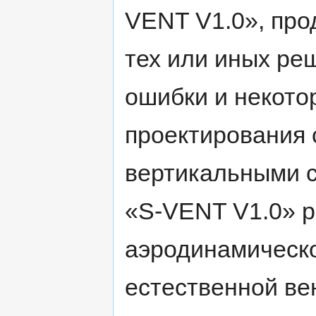
VENT V1.0», про
тех или иных ре
ошибки и некот
проектирования 
вертикальными 
«S-VENT V1.0» р
аэродинамическо
естественной ве