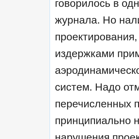
говорилось в од
журнала. Но нал
проектирования,
издержками при
аэродинамическо
систем. Надо от
перечисленных п
принципиально н
нарушения прое