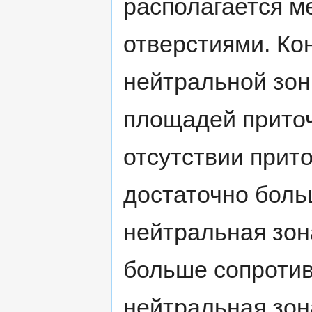
располагается 
отверстиями. Ко
нейтральной зон
площадей приточ
отсутствии прит
достаточно бол
нейтральная зон
больше сопротив
нейтральная зон