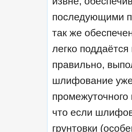
извне, обеспечи
последующими по
так же обеспечен
легко поддаётся
правильно, выпо
шлифование уже
промежуточного 
что если шлифов
грунтовки (особе