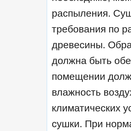
распыления. Су
требования по р
древесины. Обр
должна быть обе
помещении должн
влажность возду
климатических у
сушки. При норм