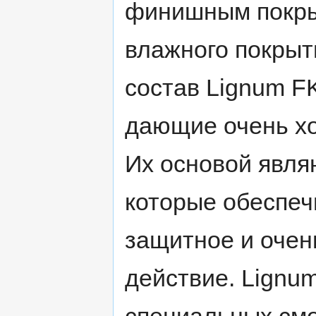
финишным покры
влажного покрыт
состав Lignum F
дающие очень х
Их основой явля
которые обеспеч
защитное и очен
действие. Lignum