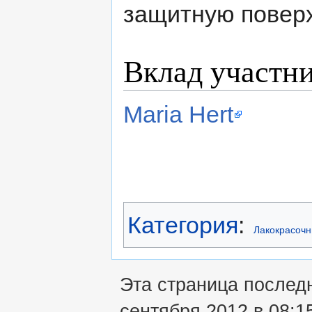
защитную поверх
Вклад участн
Maria Hert
Категория
:
Лакокрасочн
Эта страница послед
сентября 2012 в 08:1