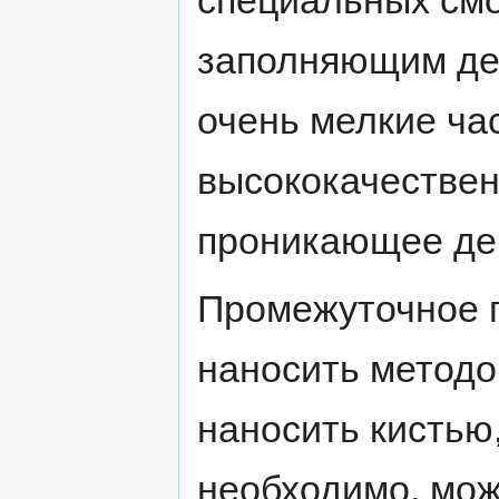
специальных смо
заполняющим дей
очень мелкие ча
высококачествен
проникающее де
Промежуточное 
наносить методо
наносить кистью,
необходимо, мож