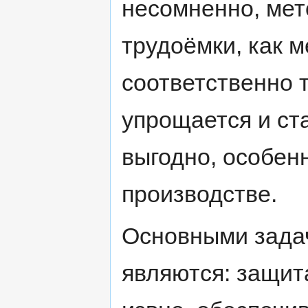
несомненно, мет
трудоёмки, как 
соответственно 
упрощается и ст
выгодно, особе
производстве.
Основными зада
являются: защит