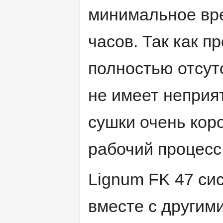
минимальное вре
часов. Так как п
полностью отсут
не имеет неприят
сушки очень коро
рабочий процесс
Lignum FK 47 си
вместе с другим