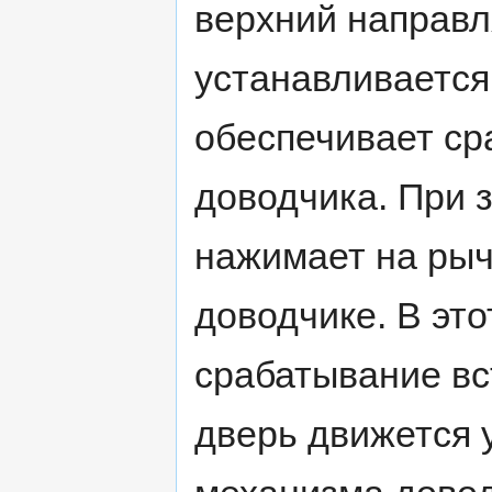
верхний направ
устанавливается
обеспечивает с
доводчика. При 
нажимает на рыч
доводчике. В эт
срабатывание вс
дверь движется 