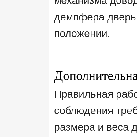
механизма довод
демпфера дверь 
положении.
Дополнительн
Правильная рабо
соблюдения требо
размера и веса 