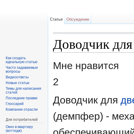
Статья
Обсуждение
Доводчик для
Перейти к:
навигация
,
поиск
Как создать
идеальную статью
Мне нравится
Часто задаваемые
вопросы
Видеоответы
2
Новые статьи
Темы для написания
статей
Доводчик для
дв
Последние правки
Глоссарий
Компании отрасли
(демпфер) - мех
Для потребителей
Окно в квартиру
обеспечивающий
(коттедж)