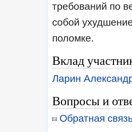
требований по в
собой ухудшение
поломке.
Вклад участни
Ларин Александ
Вопросы и отв
Обратная связь