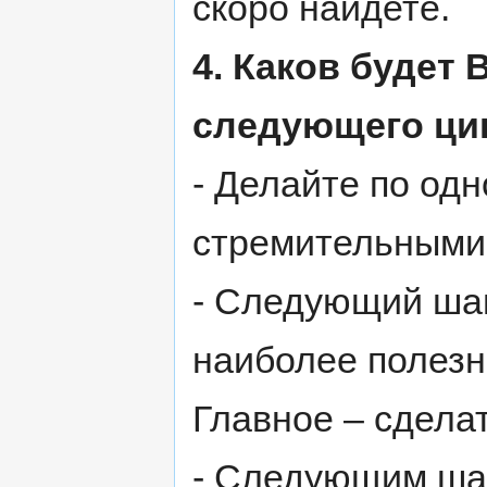
скоро найдете.
4. Каков будет
следующего ци
- Делайте по одн
стремительными
- Следующий шаг
наиболее полезн
Главное – сделат
- Следующим шаг