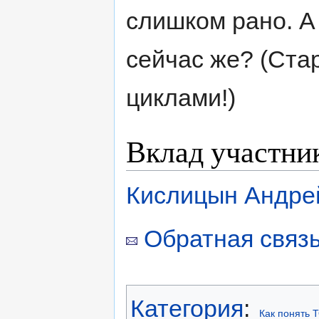
слишком рано. А 
сейчас же? (Ста
циклами!)
Вклад участни
Кислицын Андре
Обратная связь
Категория
:
Как понять